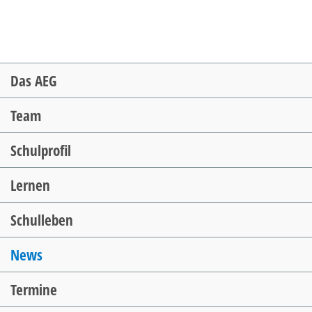
Navigation
Das AEG
überspringen
Team
Schulprofil
Lernen
Schulleben
News
Termine