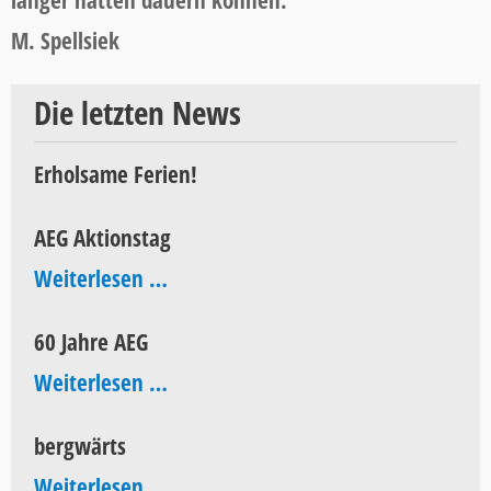
länger hätten dauern können.
M. Spellsiek
Die letzten News
Erholsame Ferien!
AEG Aktionstag
AEG
Weiterlesen …
Aktionstag
60 Jahre AEG
60
Weiterlesen …
Jahre
bergwärts
AEG
bergwärts
Weiterlesen …