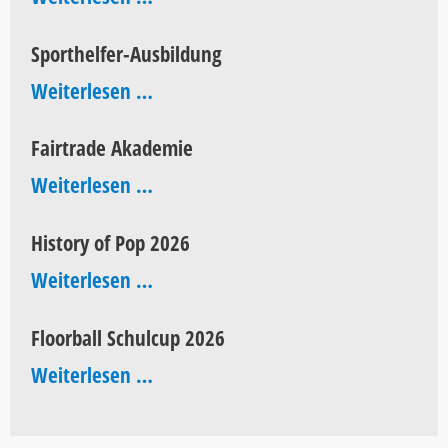
Sporthelfer-Ausbildung
Sporthelfer-
Weiterlesen …
Ausbildung
Fairtrade Akademie
Fairtrade
Weiterlesen …
Akademie
History of Pop 2026
History
Weiterlesen …
of
Floorball Schulcup 2026
Pop
Floorball
Weiterlesen …
2026
Schulcup