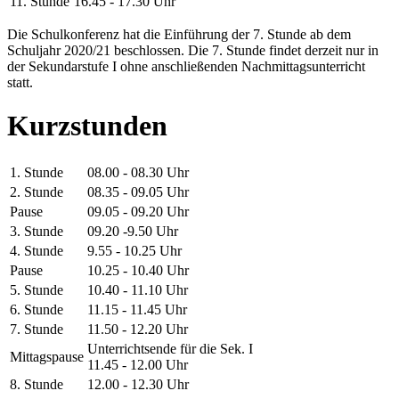
11. Stunde
16.45 - 17.30 Uhr
Die Schulkonferenz hat die Einführung der 7. Stunde ab dem
Schuljahr 2020/21 beschlossen. Die 7. Stunde findet derzeit nur in
der Sekundarstufe I ohne anschließenden Nachmittagsunterricht
statt.
Kurzstunden
1. Stunde
08.00 - 08.30 Uhr
2. Stunde
08.35 - 09.05 Uhr
Pause
09.05 - 09.20 Uhr
3. Stunde
09.20 -9.50 Uhr
4. Stunde
9.55 - 10.25 Uhr
Pause
10.25 - 10.40 Uhr
5. Stunde
10.40 - 11.10 Uhr
6. Stunde
11.15 - 11.45 Uhr
7. Stunde
11.50 - 12.20 Uhr
Unterrichtsende für die Sek. I
Mittagspause
11.45 - 12.00 Uhr
8. Stunde
12.00 - 12.30 Uhr