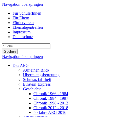
Navigation überspringen
Für SchülerInnen
Für Eltern
Förderverein
Ehemaligentreffen
Impressum
Datenschutz
Suchen
Navigation überspringen
Das AEG
Auf einen Blick
Übermittagsbetreuung
Schulsozialarbeit
Einstein-Express
Geschichte
Chronik 1966 - 1984
Chronik 1984 - 1997
Chronik 1998 - 2012
Chronik 2012 - 2018
50 Jahre AEG 2016