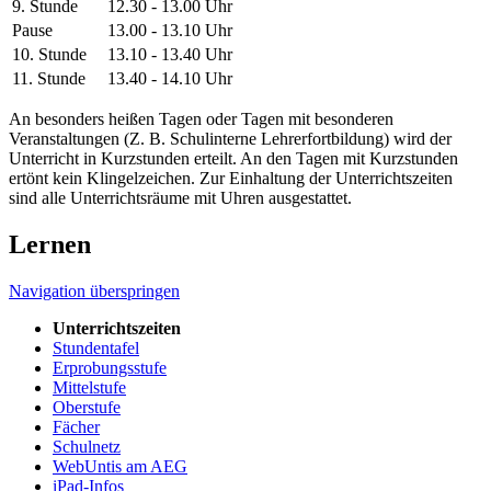
9. Stunde
12.30 - 13.00 Uhr
Pause
13.00 - 13.10 Uhr
10. Stunde
13.10 - 13.40 Uhr
11. Stunde
13.40 - 14.10 Uhr
An besonders heißen Tagen oder Tagen mit besonderen
Veranstaltungen (Z. B. Schulinterne Lehrerfortbildung) wird der
Unterricht in Kurzstunden erteilt. An den Tagen mit Kurzstunden
ertönt kein Klingelzeichen. Zur Einhaltung der Unterrichtszeiten
sind alle Unterrichtsräume mit Uhren ausgestattet.
Lernen
Navigation überspringen
Unterrichtszeiten
Stundentafel
Erprobungsstufe
Mittelstufe
Oberstufe
Fächer
Schulnetz
WebUntis am AEG
iPad-Infos