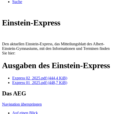
Suche
Einstein-Express
Den aktuellen Einstein-Express, das Mitteilungsblatt des Albert-
Einstein-Gymnasiums, mit den Informationen und Terminen finden
Sie hier:
Ausgaben des Einstein-Express
Express 02_2025.pdf
(444,4 KiB)
Express 01_2025.pdf
(448,7 KiB)
Das AEG
Navigation überspringen
Auf einen Blick