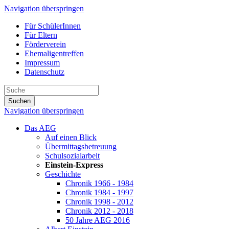
Navigation überspringen
Für SchülerInnen
Für Eltern
Förderverein
Ehemaligentreffen
Impressum
Datenschutz
Suchen
Navigation überspringen
Das AEG
Auf einen Blick
Übermittagsbetreuung
Schulsozialarbeit
Einstein-Express
Geschichte
Chronik 1966 - 1984
Chronik 1984 - 1997
Chronik 1998 - 2012
Chronik 2012 - 2018
50 Jahre AEG 2016