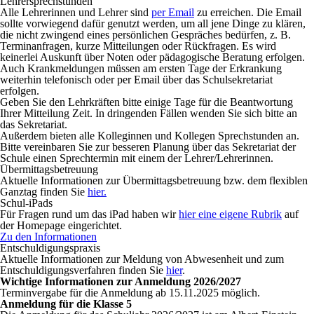
Lehrersprechstunden
Alle Lehrerinnen und Lehrer sind
per Email
zu erreichen. Die Email
sollte vorwiegend dafür genutzt werden, um all jene Dinge zu klären,
die nicht zwingend eines persönlichen Gespräches bedürfen, z. B.
Terminanfragen, kurze Mitteilungen oder Rückfragen. Es wird
keinerlei Auskunft über Noten oder pädagogische Beratung erfolgen.
Auch Krankmeldungen müssen am ersten Tage der Erkrankung
weiterhin telefonisch oder per Email über das Schulsekretariat
erfolgen.
Geben Sie den Lehrkräften bitte einige Tage für die Beantwortung
Ihrer Mitteilung Zeit. In dringenden Fällen wenden Sie sich bitte an
das Sekretariat.
Außerdem bieten alle Kolleginnen und Kollegen Sprechstunden an.
Bitte vereinbaren Sie zur besseren Planung über das Sekretariat der
Schule einen Sprechtermin mit einem der Lehrer/Lehrerinnen.
Übermittagsbetreuung
Aktuelle Informationen zur Übermittagsbetreuung bzw. dem flexiblen
Ganztag finden Sie
hier.
Schul-iPads
Für Fragen rund um das iPad haben wir
hier eine eigene Rubrik
auf
der Homepage eingerichtet.
Zu den Informationen
Entschuldigungspraxis
Aktuelle Informationen zur Meldung von Ab­wesenheit und zum
Entschuldigungs­verfahren finden Sie
hier
.
Wichtige Informationen zur Anmeldung 2026/2027
Terminvergabe für die Anmeldung ab 15.11.2025 möglich.
Anmeldung für die Klasse 5