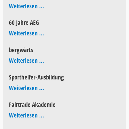
AEG
Weiterlesen …
Aktionstag
60 Jahre AEG
60
Weiterlesen …
Jahre
bergwärts
AEG
bergwärts
Weiterlesen …
Sporthelfer-Ausbildung
Sporthelfer-
Weiterlesen …
Ausbildung
Fairtrade Akademie
Fairtrade
Weiterlesen …
Akademie