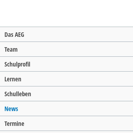
Navigation
Das AEG
überspringen
Team
Schulprofil
Lernen
Schulleben
News
Termine