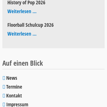
History of Pop 2026
History
Weiterlesen …
of
Floorball Schulcup 2026
Pop
Floorball
Weiterlesen …
2026
Schulcup
2026
Auf einen Blick
News
Navigation
Termine
überspringen
Kontakt
Impressum