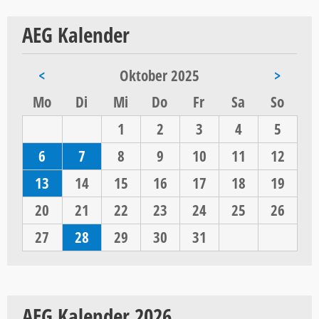
AEG Kalender
<
Oktober 2025
>
ntag
enstag
ttwoch
nnerstag
eitag
mstag
nntag
Mo
Di
Mi
Do
Fr
Sa
So
1
2
3
4
5
6
7
8
9
10
11
12
13
14
15
16
17
18
19
20
21
22
23
24
25
26
27
28
29
30
31
AEG Kalender 2026