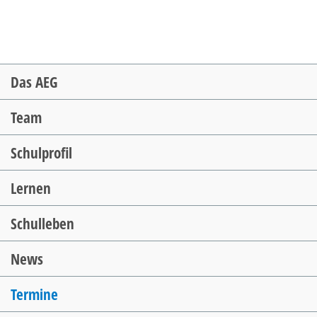
Navigation
Das AEG
überspringen
Team
Schulprofil
Lernen
Schulleben
News
Termine