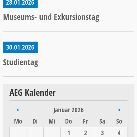
28.01.2026
Museums- und Exkursionstag
30.01.2026
Studientag
AEG Kalender
<
Januar 2026
>
ntag
enstag
ttwoch
nnerstag
eitag
mstag
nntag
Mo
Di
Mi
Do
Fr
Sa
So
1
2
3
4