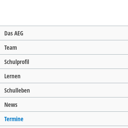
Navigation
Das AEG
überspringen
Team
Schulprofil
Lernen
Schulleben
News
Termine