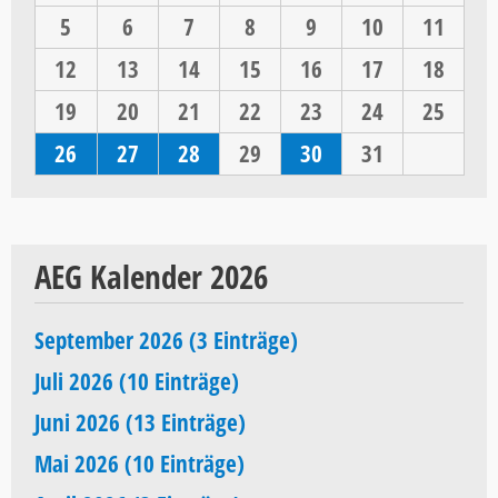
5
6
7
8
9
10
11
12
13
14
15
16
17
18
19
20
21
22
23
24
25
26
27
28
29
30
31
AEG Kalender 2026
September 2026 (3 Einträge)
Juli 2026 (10 Einträge)
Juni 2026 (13 Einträge)
Mai 2026 (10 Einträge)