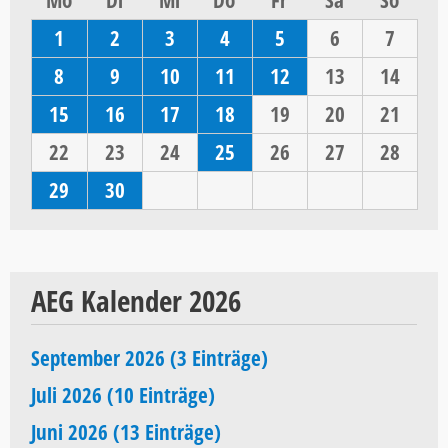
1
2
3
4
5
6
7
8
9
10
11
12
13
14
15
16
17
18
19
20
21
22
23
24
25
26
27
28
29
30
AEG Kalender 2026
September 2026 (3 Einträge)
Juli 2026 (10 Einträge)
Juni 2026 (13 Einträge)