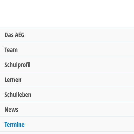
Navigation
Das AEG
überspringen
Team
Schulprofil
Lernen
Schulleben
News
Termine