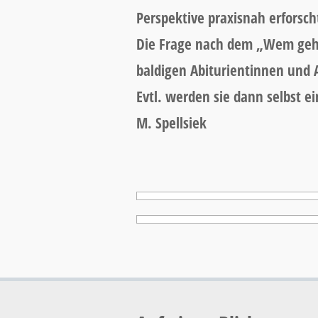
Perspektive praxisnah erforsc
Die Frage nach dem „Wem gehör
baldigen Abiturientinnen und A
Evtl. werden sie dann selbst ei
M. Spellsiek