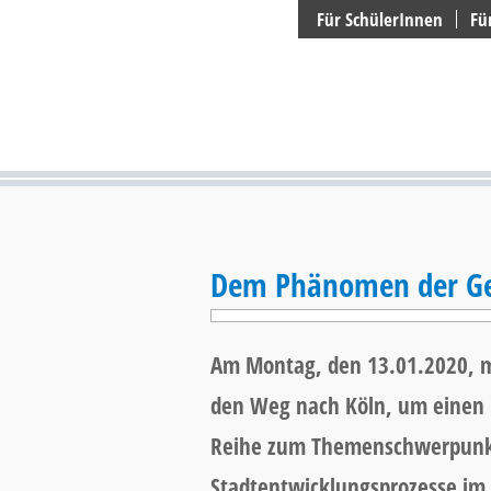
Suchen
Für SchülerInnen
Fü
Dem Phänomen der Gen
Am Montag, den 13.01.2020, m
den Weg nach Köln, um einen 
Reihe zum Themenschwerpunk
Stadtentwicklungsprozesse im