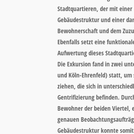
Stadtquartieren, der mit eine
Gebäudestruktur und einer da
Bewohnerschaft und dem Zuzu
Ebenfalls setzt eine funktiona
Aufwertung dieses Stadtquartie
Die Exkursion fand in zwei unt
und Köln-Ehrenfeld) statt, um 
ziehen, die sich in unterschie
Gentrifizierung befinden. Durc
Bewohner der beiden Viertel, 
genauen Beobachtungsaufträg
Gebäudestruktur konnte somit 