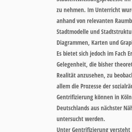
zu nehmen. Im Unterricht wurd
anhand von relevanten Raumbe
Stadtmodelle und Stadtstruktu
Diagrammen, Karten und Graph
Es bietet sich jedoch im Fach 
Gelegenheit, die bisher theore
Realität anzusehen, zu beobac
allem die Prozesse der sozialr
Gentrifizierung können in Köln 
Deutschlands aus nächster Näh
untersucht werden.
Unter Gentrifizierung versteh