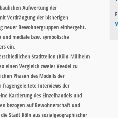
r baulichen Aufwertung der
F
mit Verdrängung der bisherigen
W
g neuer Bewohnergruppen einhergeht.
le und mediale bzw. symbolische
rs ein.
erschiedlichen Stadtteilen (Köln-Mülheim
so einen Vergleich zweier Veedel zu
dlichen Phasen des Modells der
h fragengeleitete Interviews der
eine Kartierung des Einzelhandels und
en bezogen auf Bewohnerschaft und
die Stadt Köln aus sozialgeographischer