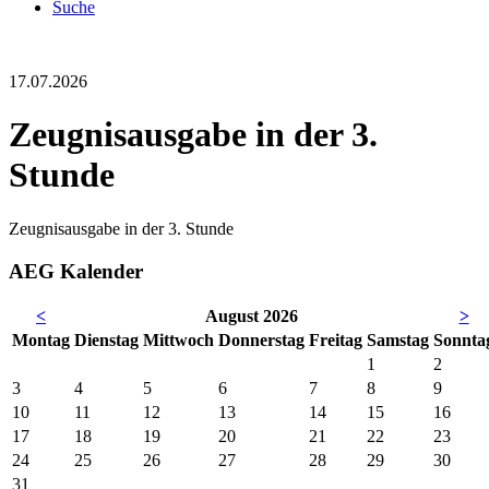
Suche
17.07.2026
Zeugnisausgabe in der 3.
Stunde
Zeugnisausgabe in der 3. Stunde
AEG Kalender
<
August 2026
>
Mo
ntag
Di
enstag
Mi
ttwoch
Do
nnerstag
Fr
eitag
Sa
mstag
So
nnta
1
2
3
4
5
6
7
8
9
10
11
12
13
14
15
16
17
18
19
20
21
22
23
24
25
26
27
28
29
30
31