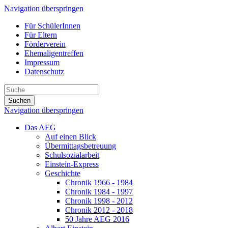
Navigation überspringen
Für SchülerInnen
Für Eltern
Förderverein
Ehemaligentreffen
Impressum
Datenschutz
Suchen
Navigation überspringen
Das AEG
Auf einen Blick
Übermittagsbetreuung
Schulsozialarbeit
Einstein-Express
Geschichte
Chronik 1966 - 1984
Chronik 1984 - 1997
Chronik 1998 - 2012
Chronik 2012 - 2018
50 Jahre AEG 2016