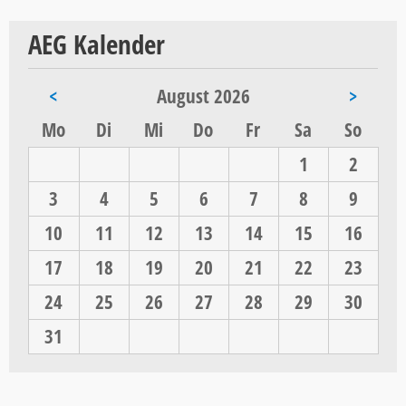
AEG Kalender
<
August 2026
>
ntag
enstag
ttwoch
nnerstag
eitag
mstag
nntag
Mo
Di
Mi
Do
Fr
Sa
So
1
2
3
4
5
6
7
8
9
10
11
12
13
14
15
16
17
18
19
20
21
22
23
24
25
26
27
28
29
30
31