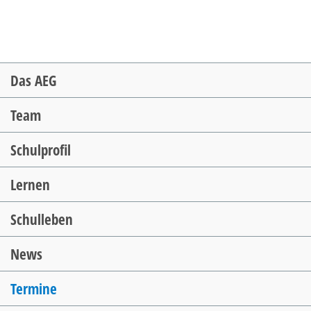
Navigation
Das AEG
überspringen
Team
Schulprofil
Lernen
Schulleben
News
Termine