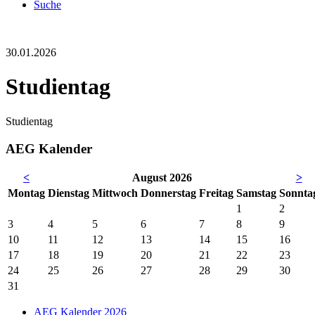
Suche
30.01.2026
Studientag
Studientag
AEG Kalender
<
August 2026
>
Mo
ntag
Di
enstag
Mi
ttwoch
Do
nnerstag
Fr
eitag
Sa
mstag
So
nnta
1
2
3
4
5
6
7
8
9
10
11
12
13
14
15
16
17
18
19
20
21
22
23
24
25
26
27
28
29
30
31
AEG Kalender 2026