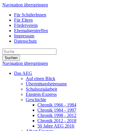
Navigation überspringen
Für SchülerInnen
Für Eltern
Förderverein
Ehemaligentreffen
Impressum
Datenschutz
Suchen
Navigation überspringen
Das AEG
Auf einen Blick
Übermittagsbetreuung
Schulsozialarbeit
Einstein-Express
Geschichte
Chronik 1966 - 1984
Chronik 1984 - 1997
Chronik 1998 - 2012
Chronik 2012 - 2018
50 Jahre AEG 2016