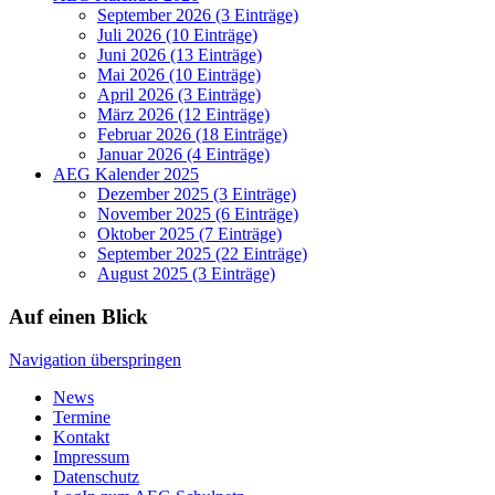
September 2026 (3 Einträge)
Juli 2026 (10 Einträge)
Juni 2026 (13 Einträge)
Mai 2026 (10 Einträge)
April 2026 (3 Einträge)
März 2026 (12 Einträge)
Februar 2026 (18 Einträge)
Januar 2026 (4 Einträge)
AEG Kalender 2025
Dezember 2025 (3 Einträge)
November 2025 (6 Einträge)
Oktober 2025 (7 Einträge)
September 2025 (22 Einträge)
August 2025 (3 Einträge)
Auf einen Blick
Navigation überspringen
News
Termine
Kontakt
Impressum
Datenschutz