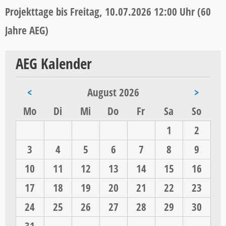
Projekttage bis Freitag, 10.07.2026 12:00 Uhr (60
Jahre AEG)
AEG Kalender
<
August 2026
>
ntag
enstag
ttwoch
nnerstag
eitag
mstag
nntag
Mo
Di
Mi
Do
Fr
Sa
So
1
2
3
4
5
6
7
8
9
10
11
12
13
14
15
16
17
18
19
20
21
22
23
24
25
26
27
28
29
30
31