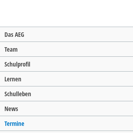
Navigation
Das AEG
überspringen
Team
Schulprofil
Lernen
Schulleben
News
Termine