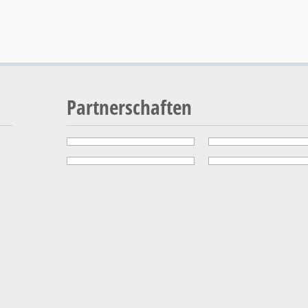
Partnerschaften