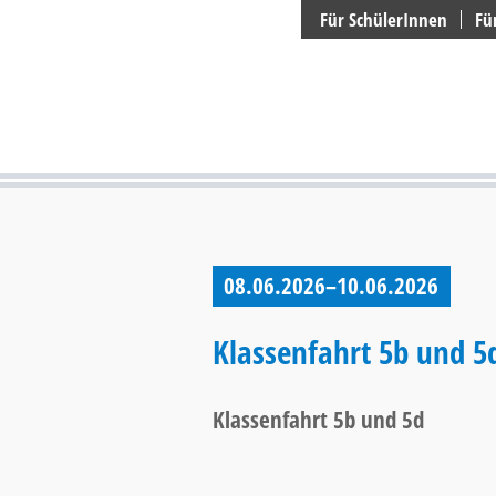
Suchen
Für SchülerInnen
Fü
08.06.2026–10.06.2026
Klassenfahrt 5b und 5
Klassenfahrt 5b und 5d