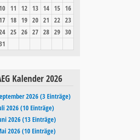
10
11
12
13
14
15
16
17
18
19
20
21
22
23
24
25
26
27
28
29
30
31
AEG Kalender 2026
eptember 2026 (3 Einträge)
uli 2026 (10 Einträge)
uni 2026 (13 Einträge)
ai 2026 (10 Einträge)