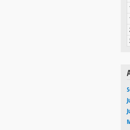
S
J
J
M