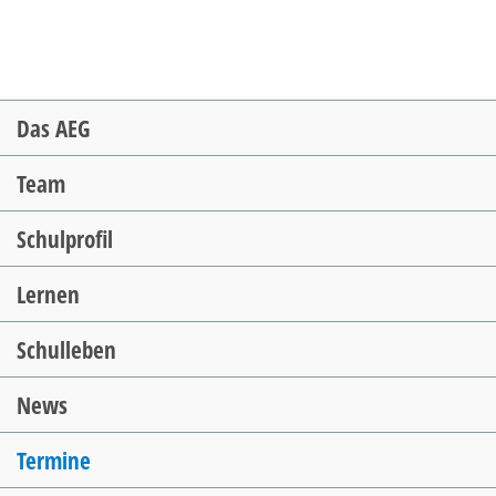
Navigation
Das AEG
überspringen
Team
Schulprofil
Lernen
Schulleben
News
Termine