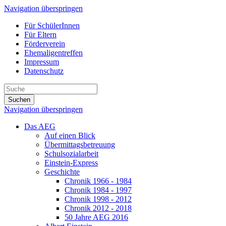
Navigation überspringen
Für SchülerInnen
Für Eltern
Förderverein
Ehemaligentreffen
Impressum
Datenschutz
Suchen
Navigation überspringen
Das AEG
Auf einen Blick
Übermittagsbetreuung
Schulsozialarbeit
Einstein-Express
Geschichte
Chronik 1966 - 1984
Chronik 1984 - 1997
Chronik 1998 - 2012
Chronik 2012 - 2018
50 Jahre AEG 2016