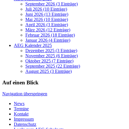
September 2026 (3 Einträge)
Juli 2026 (10 Einträge)
Juni 2026 (13 Einträge)
Mai 2026 (10 Einträge)
April 2026 (3 Einträge)
März 2026 (12 Einträge)
Februar 2026 (18 Einträge)
Januar 2026 (4 Einträge)
AEG Kalender 2025
Dezember 2025 (3 Einträge)
November 2025 (6 Einträge)
Oktober 2025 (7 Einträge)
September 2025 (22 Einträge)
August 2025 (3 Einträge)
Auf einen Blick
Navigation überspringen
News
Termine
Kontakt
Impressum
Datenschutz