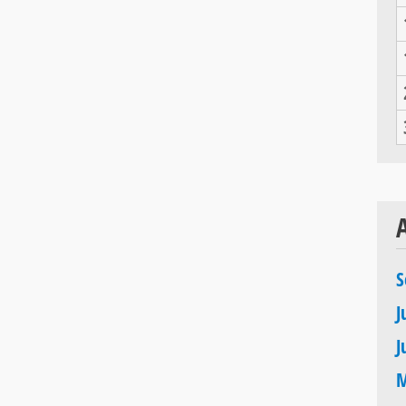
S
J
J
M