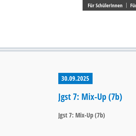
Suchen
Für SchülerInnen
Fü
30.09.2025
Jgst 7: Mix-Up (7b)
Jgst 7: Mix-Up (7b)