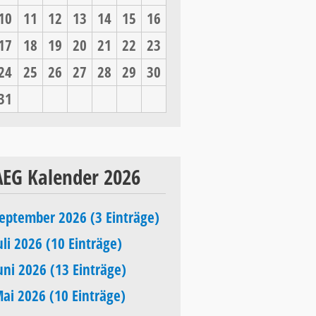
10
11
12
13
14
15
16
17
18
19
20
21
22
23
24
25
26
27
28
29
30
31
AEG Kalender 2026
eptember 2026 (3 Einträge)
uli 2026 (10 Einträge)
uni 2026 (13 Einträge)
ai 2026 (10 Einträge)