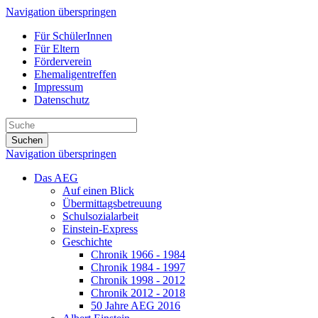
Navigation überspringen
Für SchülerInnen
Für Eltern
Förderverein
Ehemaligentreffen
Impressum
Datenschutz
Suchen
Navigation überspringen
Das AEG
Auf einen Blick
Übermittagsbetreuung
Schulsozialarbeit
Einstein-Express
Geschichte
Chronik 1966 - 1984
Chronik 1984 - 1997
Chronik 1998 - 2012
Chronik 2012 - 2018
50 Jahre AEG 2016