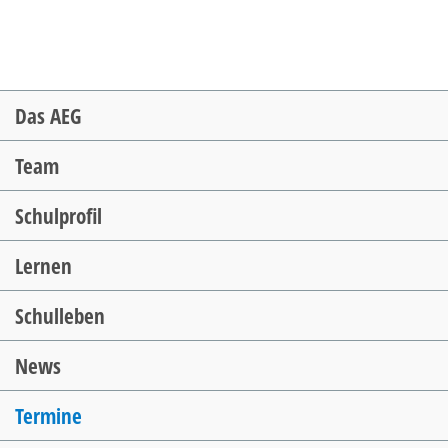
Navigation
Das AEG
überspringen
Team
Schulprofil
Lernen
Schulleben
News
Termine