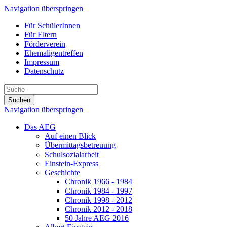
Navigation überspringen
Für SchülerInnen
Für Eltern
Förderverein
Ehemaligentreffen
Impressum
Datenschutz
Suchen
Navigation überspringen
Das AEG
Auf einen Blick
Übermittagsbetreuung
Schulsozialarbeit
Einstein-Express
Geschichte
Chronik 1966 - 1984
Chronik 1984 - 1997
Chronik 1998 - 2012
Chronik 2012 - 2018
50 Jahre AEG 2016