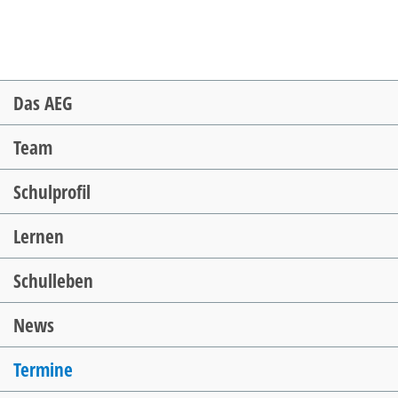
Navigation
Das AEG
überspringen
Team
Schulprofil
Lernen
Schulleben
News
Termine