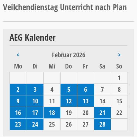
Veilchendienstag Unterricht nach Plan
AEG Kalender
<
Februar 2026
>
ntag
enstag
ttwoch
nnerstag
eitag
mstag
nntag
Mo
Di
Mi
Do
Fr
Sa
So
1
2
3
4
5
6
7
8
9
10
11
12
13
14
15
16
17
18
19
20
21
22
23
24
25
26
27
28