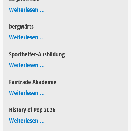
60
Weiterlesen …
Jahre
bergwärts
AEG
bergwärts
Weiterlesen …
Sporthelfer-Ausbildung
Sporthelfer-
Weiterlesen …
Ausbildung
Fairtrade Akademie
Fairtrade
Weiterlesen …
Akademie
History of Pop 2026
History
Weiterlesen …
of