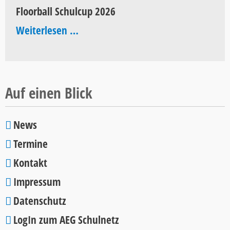
Floorball Schulcup 2026
Pop
Floorball
Weiterlesen …
2026
Schulcup
2026
Auf einen Blick
News
Navigation
Termine
überspringen
Kontakt
Impressum
Datenschutz
LogIn zum AEG Schulnetz