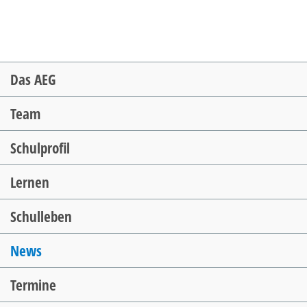
Navigation
Das AEG
überspringen
Team
Schulprofil
Lernen
Schulleben
News
Termine