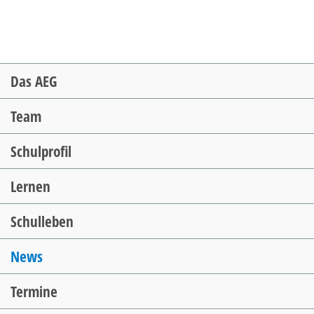
Navigation
Das AEG
überspringen
Team
Schulprofil
Lernen
Schulleben
News
Termine