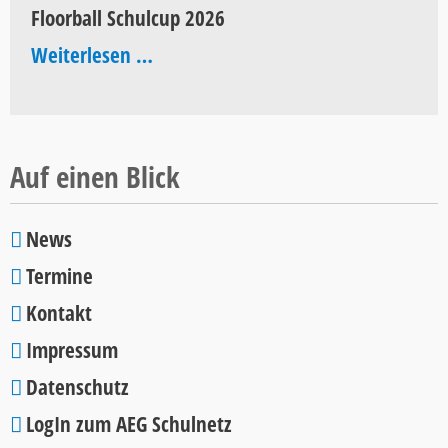
Floorball Schulcup 2026
Pop
Floorball
Weiterlesen …
2026
Schulcup
2026
Auf einen Blick
News
Navigation
Termine
überspringen
Kontakt
Impressum
Datenschutz
LogIn zum AEG Schulnetz