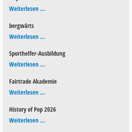
60
Weiterlesen …
Jahre
bergwärts
AEG
bergwärts
Weiterlesen …
Sporthelfer-Ausbildung
Sporthelfer-
Weiterlesen …
Ausbildung
Fairtrade Akademie
Fairtrade
Weiterlesen …
Akademie
History of Pop 2026
History
Weiterlesen …
of