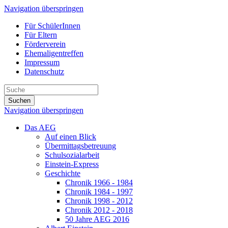
Navigation überspringen
Für SchülerInnen
Für Eltern
Förderverein
Ehemaligentreffen
Impressum
Datenschutz
Suchen
Navigation überspringen
Das AEG
Auf einen Blick
Übermittagsbetreuung
Schulsozialarbeit
Einstein-Express
Geschichte
Chronik 1966 - 1984
Chronik 1984 - 1997
Chronik 1998 - 2012
Chronik 2012 - 2018
50 Jahre AEG 2016