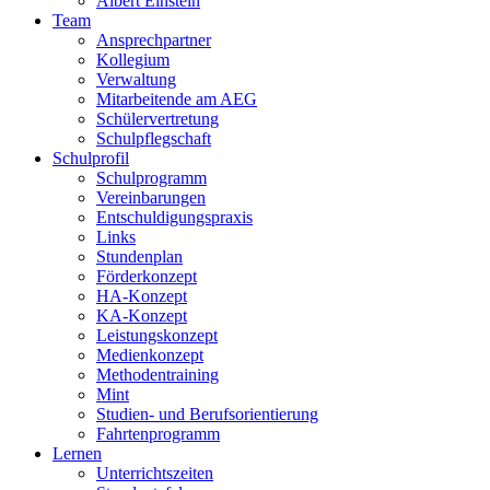
Albert Einstein
Team
Ansprechpartner
Kollegium
Verwaltung
Mitarbeitende am AEG
Schülervertretung
Schulpflegschaft
Schulprofil
Schulprogramm
Vereinbarungen
Entschuldigungspraxis
Links
Stundenplan
Förderkonzept
HA-Konzept
KA-Konzept
Leistungskonzept
Medienkonzept
Methodentraining
Mint
Studien- und Berufsorientierung
Fahrtenprogramm
Lernen
Unterrichtszeiten