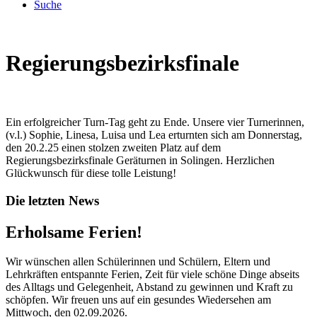
Suche
Regierungsbezirksfinale
Ein erfolgreicher Turn-Tag geht zu Ende. Unsere vier Turnerinnen,
(v.l.) Sophie, Linesa, Luisa und Lea erturnten sich am Donnerstag,
den 20.2.25 einen stolzen zweiten Platz auf dem
Regierungsbezirksfinale Geräturnen in Solingen. Herzlichen
Glückwunsch für diese tolle Leistung!
Die letzten News
Erholsame Ferien!
Wir wünschen allen Schülerinnen und Schülern, Eltern und
Lehrkräften entspannte Ferien, Zeit für viele schöne Dinge abseits
des Alltags und Gelegenheit, Abstand zu gewinnen und Kraft zu
schöpfen. Wir freuen uns auf ein gesundes Wiedersehen am
Mittwoch, den 02.09.2026.