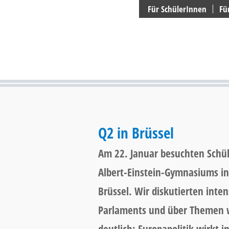
Suchen
Für SchülerInnen
Fü
Q2 in Brüssel
Am 22. Januar besuchten Schül
Albert-Einstein-Gymnasiums in
Brüssel. Wir diskutierten inte
Parlaments und über Themen w