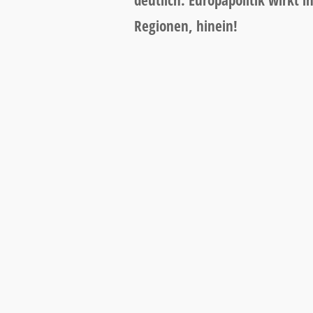
deutlich: Europapolitik wirkt i
Regionen, hinein!