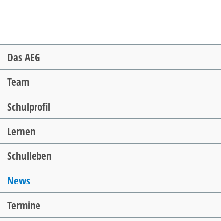
Navigation
Das AEG
überspringen
Team
Schulprofil
Lernen
Schulleben
News
Termine