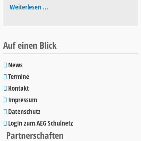
Pop
Floorball
Weiterlesen …
2026
Schulcup
2026
Auf einen Blick
News
Navigation
Termine
überspringen
Kontakt
Impressum
Datenschutz
LogIn zum AEG Schulnetz
Partnerschaften