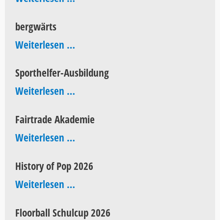
Jahre
bergwärts
AEG
bergwärts
Weiterlesen …
Sporthelfer-Ausbildung
Sporthelfer-
Weiterlesen …
Ausbildung
Fairtrade Akademie
Fairtrade
Weiterlesen …
Akademie
History of Pop 2026
History
Weiterlesen …
of
Floorball Schulcup 2026