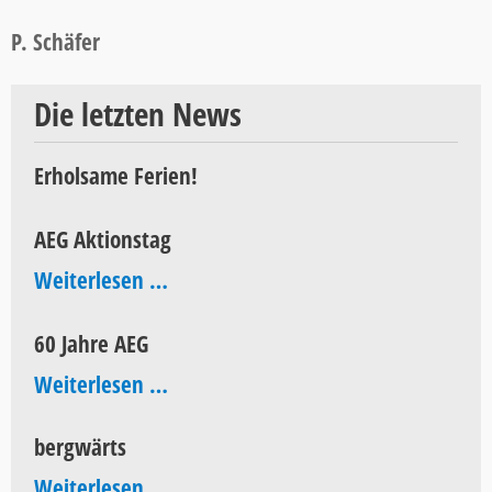
P. Schäfer
Die letzten News
Erholsame Ferien!
AEG Aktionstag
AEG
Weiterlesen …
Aktionstag
60 Jahre AEG
60
Weiterlesen …
Jahre
bergwärts
AEG
bergwärts
Weiterlesen …