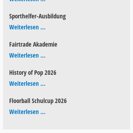
Sporthelfer-Ausbildung
Sporthelfer-
Weiterlesen …
Ausbildung
Fairtrade Akademie
Fairtrade
Weiterlesen …
Akademie
History of Pop 2026
History
Weiterlesen …
of
Floorball Schulcup 2026
Pop
Floorball
Weiterlesen …
2026
Schulcup