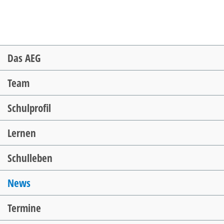
Navigation
Das AEG
überspringen
Team
Schulprofil
Lernen
Schulleben
News
Termine