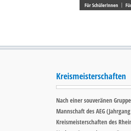
Suchen
Für SchülerInnen
Fü
Kreismeisterschaften
Nach einer souveränen Gruppen
Mannschaft des AEG (Jahrgang 
Kreismeisterschaften des Rhei