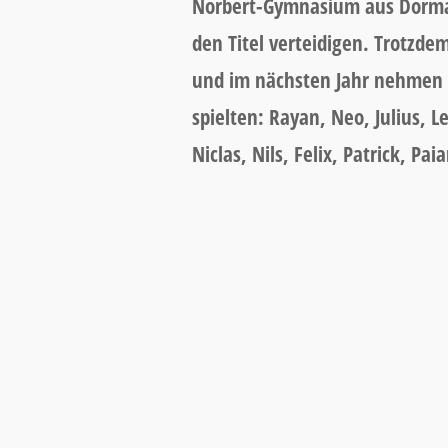
Norbert-Gymnasium aus Dormag
den Titel verteidigen. Trotzd
und im nächsten Jahr nehmen 
spielten: Rayan, Neo, Julius, 
Niclas, Nils, Felix, Patrick, Pa