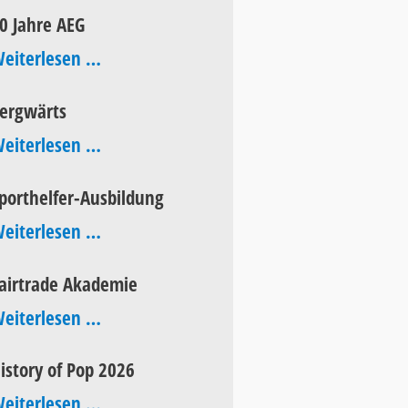
Aktionstag
0 Jahre AEG
60
eiterlesen …
Jahre
ergwärts
AEG
bergwärts
eiterlesen …
porthelfer-Ausbildung
Sporthelfer-
eiterlesen …
Ausbildung
airtrade Akademie
Fairtrade
eiterlesen …
Akademie
istory of Pop 2026
History
eiterlesen …