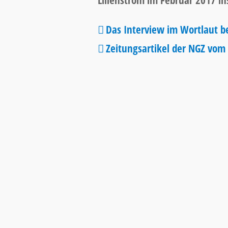
Lilienström im Februar 2017 in
Das Interview im Wortlaut b
Zeitungsartikel der NGZ vom