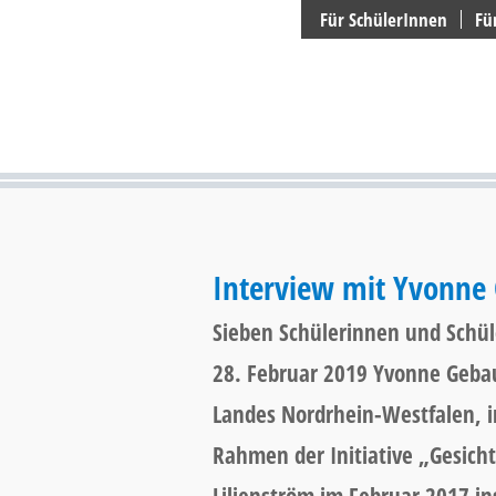
Suchen
Für SchülerInnen
Fü
Interview mit Yvonne
Sieben Schülerinnen und Schül
28. Februar 2019 Yvonne Gebau
Landes Nordrhein-Westfalen, i
Rahmen der Initiative „Gesicht