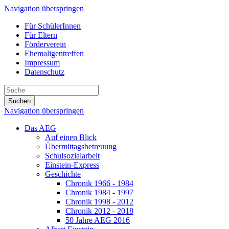
Navigation überspringen
Für SchülerInnen
Für Eltern
Förderverein
Ehemaligentreffen
Impressum
Datenschutz
Suchen
Navigation überspringen
Das AEG
Auf einen Blick
Übermittagsbetreuung
Schulsozialarbeit
Einstein-Express
Geschichte
Chronik 1966 - 1984
Chronik 1984 - 1997
Chronik 1998 - 2012
Chronik 2012 - 2018
50 Jahre AEG 2016