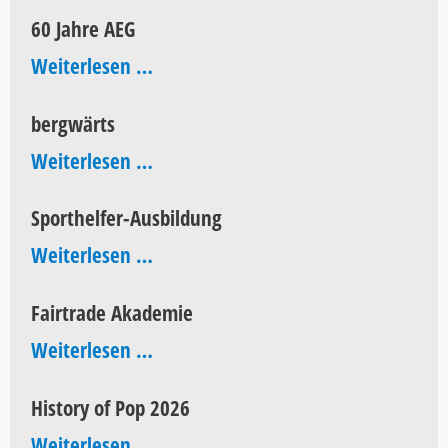
Aktionstag
60 Jahre AEG
60
Weiterlesen …
Jahre
bergwärts
AEG
bergwärts
Weiterlesen …
Sporthelfer-Ausbildung
Sporthelfer-
Weiterlesen …
Ausbildung
Fairtrade Akademie
Fairtrade
Weiterlesen …
Akademie
History of Pop 2026
History
Weiterlesen …