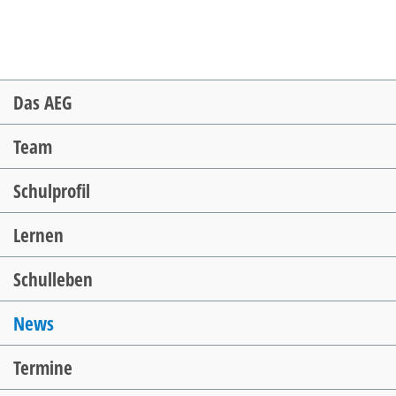
Navigation
Das AEG
überspringen
Team
Schulprofil
Lernen
Schulleben
News
Termine