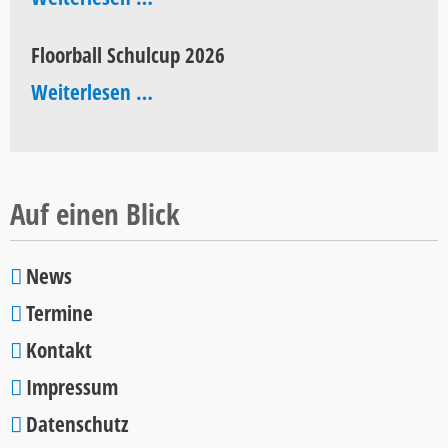
of
Floorball Schulcup 2026
Pop
Floorball
Weiterlesen …
2026
Schulcup
2026
Auf einen Blick
News
Navigation
Termine
überspringen
Kontakt
Impressum
Datenschutz