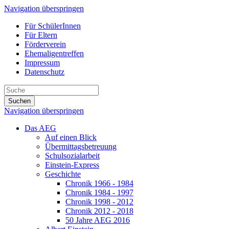
Navigation überspringen
Für SchülerInnen
Für Eltern
Förderverein
Ehemaligentreffen
Impressum
Datenschutz
Suchen
Navigation überspringen
Das AEG
Auf einen Blick
Übermittagsbetreuung
Schulsozialarbeit
Einstein-Express
Geschichte
Chronik 1966 - 1984
Chronik 1984 - 1997
Chronik 1998 - 2012
Chronik 2012 - 2018
50 Jahre AEG 2016