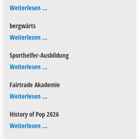
60
Weiterlesen …
Jahre
bergwärts
AEG
bergwärts
Weiterlesen …
Sporthelfer-Ausbildung
Sporthelfer-
Weiterlesen …
Ausbildung
Fairtrade Akademie
Fairtrade
Weiterlesen …
Akademie
History of Pop 2026
History
Weiterlesen …
of