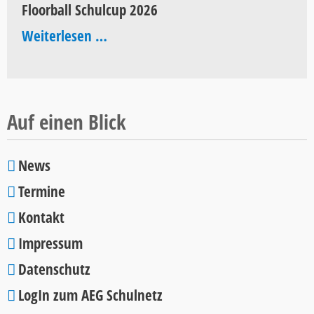
Floorball Schulcup 2026
Pop
Floorball
Weiterlesen …
2026
Schulcup
2026
Auf einen Blick
News
Navigation
Termine
überspringen
Kontakt
Impressum
Datenschutz
LogIn zum AEG Schulnetz