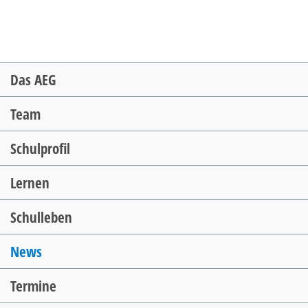
Navigation
Das AEG
überspringen
Team
Schulprofil
Lernen
Schulleben
News
Termine