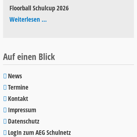
of
Floorball Schulcup 2026
Pop
Floorball
Weiterlesen …
2026
Schulcup
2026
Auf einen Blick
News
Navigation
Termine
überspringen
Kontakt
Impressum
Datenschutz
LogIn zum AEG Schulnetz