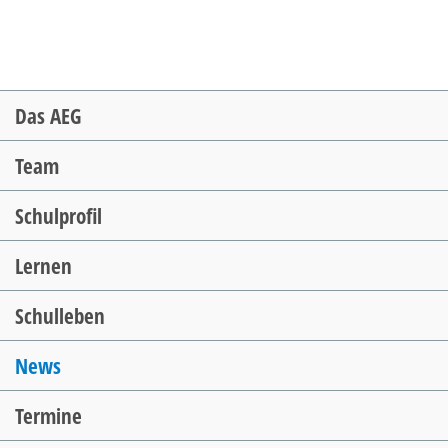
Navigation
Das AEG
überspringen
Team
Schulprofil
Lernen
Schulleben
News
Termine