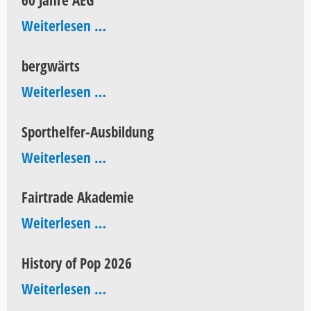
60 Jahre AEG
60
Weiterlesen …
Jahre
bergwärts
AEG
bergwärts
Weiterlesen …
Sporthelfer-Ausbildung
Sporthelfer-
Weiterlesen …
Ausbildung
Fairtrade Akademie
Fairtrade
Weiterlesen …
Akademie
History of Pop 2026
History
Weiterlesen …