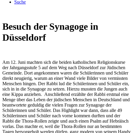
Suche
Besuch der Synagoge in
Düsseldorf
Am 12. Juni machten sich die beiden katholischen Religionskurse
der Jahrgangsstufe 5 auf dem Weg nach Düsseldorf zur Jüdischen
Gemeinde. Dort angekommen waren die Schülerinnen und Schüler
direkt neugierig, warum an einer Wand viele Bilder von vermissten
Menschen hingen. Der Rabbi lud die Schülerinnen und Schüler ein,
sich in in die Synagoge zu setzen. Hierzu mussten die Jungen auch
eine Kippa anziehen. Anschließend erzählte der Rabbi erstmal eine
Menge über das Leben der jüdischen Menschen in Deutschland und
beantwortete geduldig die vielen Fragen zur Synagoge der
Schülerinnen und Schüler. Das Highlight war dann, dass alle 49
Schülerinnen und Schüler nach vorne kommen durften und der
Rabbi die Thora-Rollen zeigte und auch einen Psalm auf Hebräisch
vorlas. Das machte er, weil die Thora-Rollen nur an bestimmten
Tagen hervorgeholt werden dürfen, ganz modern von seinem Handy