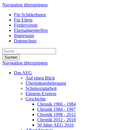
Navigation überspringen
Für SchülerInnen
Für Eltern
Förderverein
Ehemaligentreffen
Impressum
Datenschutz
Suchen
Navigation überspringen
Das AEG
Auf einen Blick
Übermittagsbetreuung
Schulsozialarbeit
Einstein-Express
Geschichte
Chronik 1966 - 1984
Chronik 1984 - 1997
Chronik 1998 - 2012
Chronik 2012 - 2018
50 Jahre AEG 2016