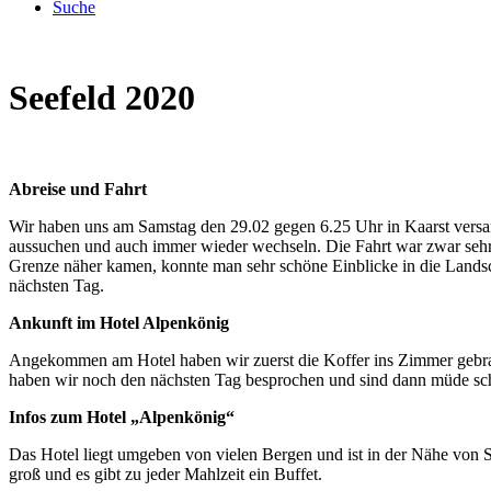
Suche
Seefeld 2020
Abreise und Fahrt
Wir haben uns am Samstag den 29.02 gegen 6.25 Uhr in Kaarst versam
aussuchen und auch immer wieder wechseln. Die Fahrt war zwar sehr l
Grenze näher kamen, konnte man sehr schöne Einblicke in die Landsc
nächsten Tag.
Ankunft im Hotel Alpenkönig
Angekommen am Hotel haben wir zuerst die Koffer ins Zimmer gebra
haben wir noch den nächsten Tag besprochen und sind dann müde sc
Infos zum Hotel „Alpenkönig“
Das Hotel liegt umgeben von vielen Bergen und ist in der Nähe von Se
groß und es gibt zu jeder Mahlzeit ein Buffet.