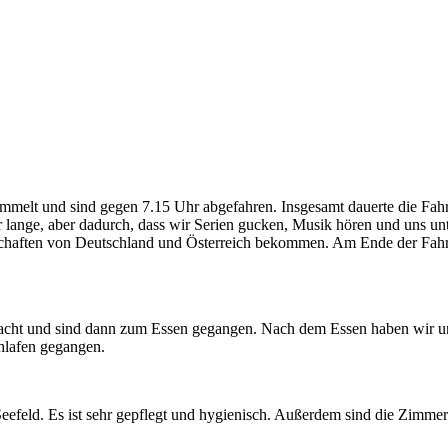
melt und sind gegen 7.15 Uhr abgefahren. Insgesamt dauerte die Fahrt
ange, aber dadurch, dass wir Serien gucken, Musik hören und uns unterh
haften von Deutschland und Österreich bekommen. Am Ende der Fahrt w
cht und sind dann zum Essen gegangen. Nach dem Essen haben wir uns
hlafen gegangen.
efeld. Es ist sehr gepflegt und hygienisch. Außerdem sind die Zimmer 