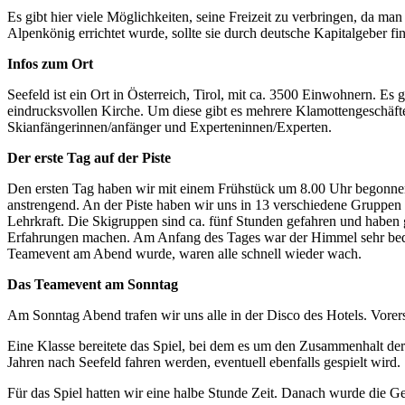
Es gibt hier viele Möglichkeiten, seine Freizeit zu verbringen, da ma
Alpenkönig errichtet wurde, sollte sie durch deutsche Kapitalgeber fin
Infos zum Ort
Seefeld ist ein Ort in Österreich, Tirol, mit ca. 3500 Einwohnern. Es 
eindrucksvollen Kirche. Um diese gibt es mehrere Klamottengeschäfte
Skianfängerinnen/anfänger und Experteninnen/Experten.
Der erste Tag auf der Piste
Den ersten Tag haben wir mit einem Frühstück um 8.00 Uhr begonnen
anstrengend. An der Piste haben wir uns in 13 verschiedene Gruppen a
Lehrkraft. Die Skigruppen sind ca. fünf Stunden gefahren und haben
Erfahrungen machen. Am Anfang des Tages war der Himmel sehr bedec
Teamevent am Abend wurde, waren alle schnell wieder wach.
Das Teamevent am Sonntag
Am Sonntag Abend trafen wir uns alle in der Disco des Hotels. Vorers
Eine Klasse bereitete das Spiel, bei dem es um den Zusammenhalt der
Jahren nach Seefeld fahren werden, eventuell ebenfalls gespielt wird.
Für das Spiel hatten wir eine halbe Stunde Zeit. Danach wurde die 