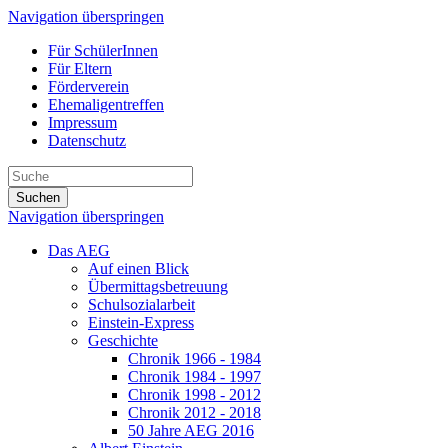
Navigation überspringen
Für SchülerInnen
Für Eltern
Förderverein
Ehemaligentreffen
Impressum
Datenschutz
Suchen
Navigation überspringen
Das AEG
Auf einen Blick
Übermittagsbetreuung
Schulsozialarbeit
Einstein-Express
Geschichte
Chronik 1966 - 1984
Chronik 1984 - 1997
Chronik 1998 - 2012
Chronik 2012 - 2018
50 Jahre AEG 2016