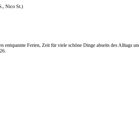
S., Nico St.)
n entspannte Ferien, Zeit für viele schöne Dinge abseits des Alltags 
26.