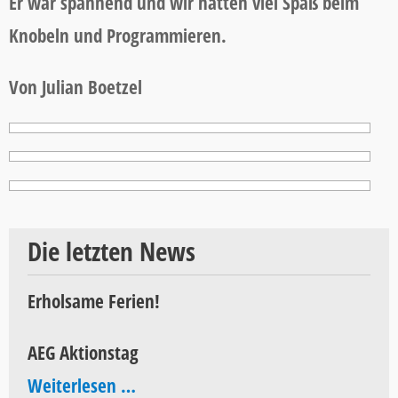
Er war spannend und wir hatten viel Spaß beim
Knobeln und Programmieren.
Von Julian Boetzel
Die letzten News
Erholsame Ferien!
AEG Aktionstag
AEG
Weiterlesen …