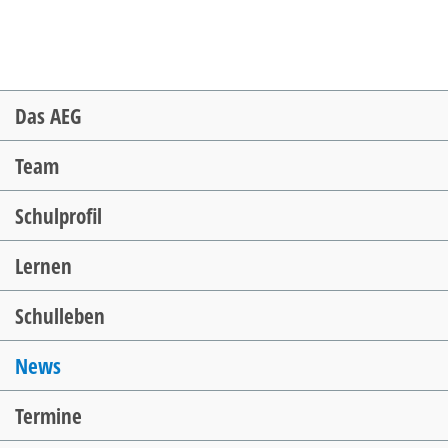
Navigation
Das AEG
überspringen
Team
Schulprofil
Lernen
Schulleben
News
Termine