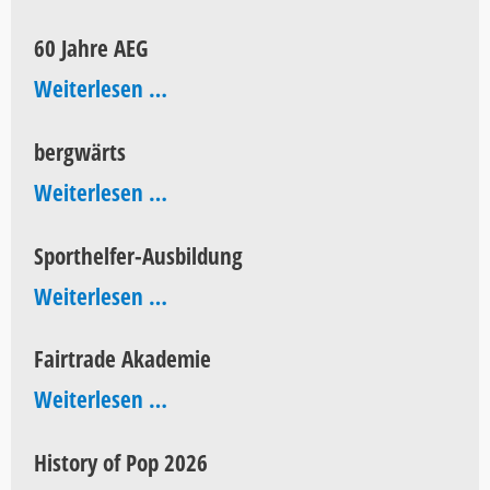
Aktionstag
60 Jahre AEG
60
Weiterlesen …
Jahre
bergwärts
AEG
bergwärts
Weiterlesen …
Sporthelfer-Ausbildung
Sporthelfer-
Weiterlesen …
Ausbildung
Fairtrade Akademie
Fairtrade
Weiterlesen …
Akademie
History of Pop 2026