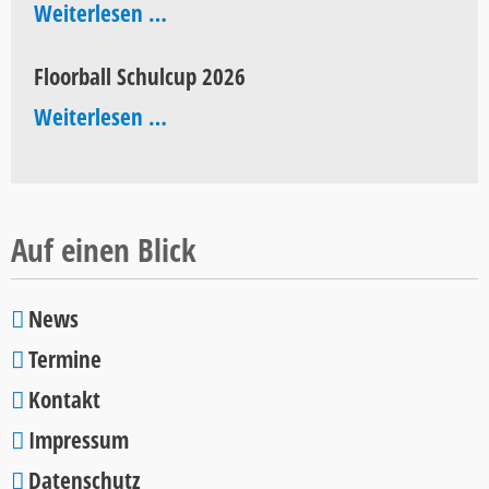
History
Weiterlesen …
of
Floorball Schulcup 2026
Pop
Floorball
Weiterlesen …
2026
Schulcup
2026
Auf einen Blick
News
Navigation
Termine
überspringen
Kontakt
Impressum
Datenschutz