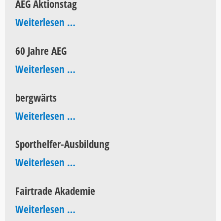
AEG Aktionstag
AEG
Weiterlesen …
Aktionstag
60 Jahre AEG
60
Weiterlesen …
Jahre
bergwärts
AEG
bergwärts
Weiterlesen …
Sporthelfer-Ausbildung
Sporthelfer-
Weiterlesen …
Ausbildung
Fairtrade Akademie
Fairtrade
Weiterlesen …