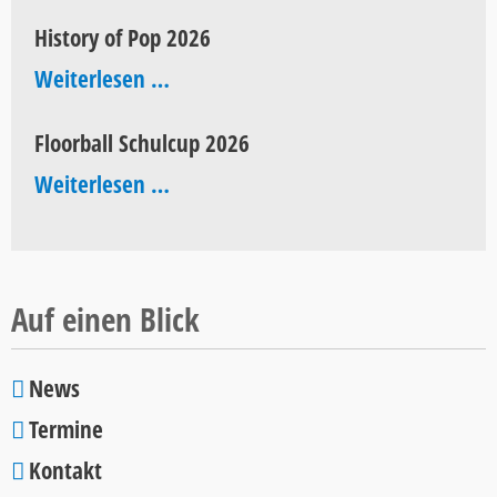
Akademie
History of Pop 2026
History
Weiterlesen …
of
Floorball Schulcup 2026
Pop
Floorball
Weiterlesen …
2026
Schulcup
2026
Auf einen Blick
News
Navigation
Termine
überspringen
Kontakt