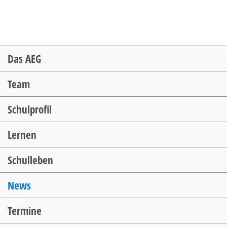
Navigation
Das AEG
überspringen
Team
Schulprofil
Lernen
Schulleben
News
Termine