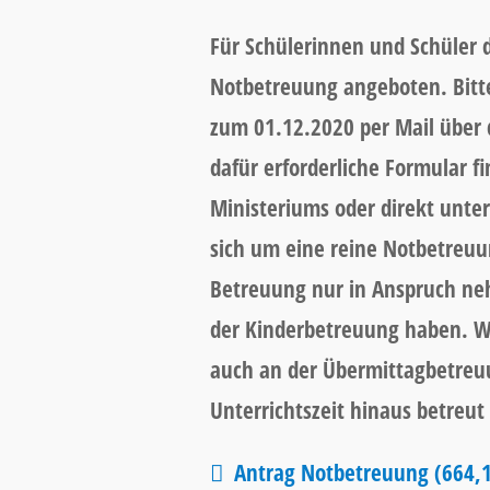
Für Schülerinnen und Schüler d
Notbetreuung angeboten. Bitte
zum 01.12.2020 per Mail über d
dafür erforderliche Formular f
Ministeriums oder direkt unter
sich um eine reine Notbetreuun
Betreuung nur in Anspruch ne
der Kinderbetreuung haben. Wi
auch an der Übermittagbetreuu
Unterrichtszeit hinaus betreu
Antrag Notbetreuung
(664,1