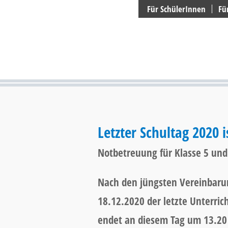
Suchen
Für SchülerInnen
Fü
Letzter Schultag 2020 
Notbetreuung für Klasse 5 und
Nach den jüngsten Vereinbaru
18.12.2020 der letzte Unterrich
endet an diesem Tag um 13.20