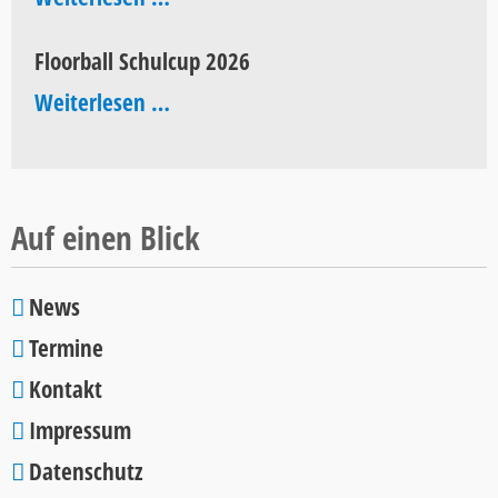
of
Floorball Schulcup 2026
Pop
Floorball
Weiterlesen …
2026
Schulcup
2026
Auf einen Blick
News
Navigation
Termine
überspringen
Kontakt
Impressum
Datenschutz