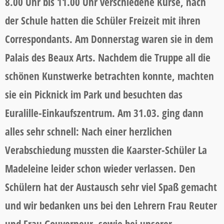
8.00 Uhr bis 11.00 Uhr verschiedene Kurse, nach
der Schule hatten die Schüler Freizeit mit ihren
Correspondants. Am Donnerstag waren sie in dem
Palais des Beaux Arts. Nachdem die Truppe all die
schönen Kunstwerke betrachten konnte, machten
sie ein Picknick im Park und besuchten das
Euralille-Einkaufszentrum. Am 31.03. ging dann
alles sehr schnell: Nach einer herzlichen
Verabschiedung mussten die Kaarster-Schüler La
Madeleine leider schon wieder verlassen. Den
Schülern hat der Austausch sehr viel Spaß gemacht
und wir bedanken uns bei den Lehrern Frau Reuter
und Frau Gouverneur, sowie bei unserer