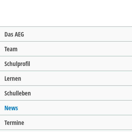
Navigation
Das AEG
überspringen
Team
Schulprofil
Lernen
Schulleben
News
Termine