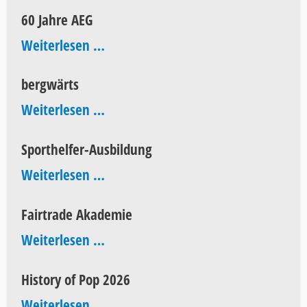
Aktionstag
60 Jahre AEG
60
Weiterlesen …
Jahre
bergwärts
AEG
bergwärts
Weiterlesen …
Sporthelfer-Ausbildung
Sporthelfer-
Weiterlesen …
Ausbildung
Fairtrade Akademie
Fairtrade
Weiterlesen …
Akademie
History of Pop 2026
History
Weiterlesen …