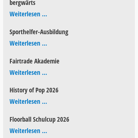
bergwärts
AEG
bergwärts
Weiterlesen …
Sporthelfer-Ausbildung
Sporthelfer-
Weiterlesen …
Ausbildung
Fairtrade Akademie
Fairtrade
Weiterlesen …
Akademie
History of Pop 2026
History
Weiterlesen …
of
Floorball Schulcup 2026
Pop
Floorball
Weiterlesen …
2026