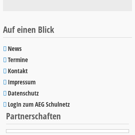
Schulcup
2026
Auf einen Blick
News
Navigation
Termine
überspringen
Kontakt
Impressum
Datenschutz
LogIn zum AEG Schulnetz
Partnerschaften