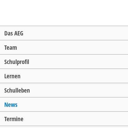
Navigation
Das AEG
überspringen
Team
Schulprofil
Lernen
Schulleben
News
Termine