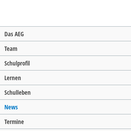
Navigation
Das AEG
überspringen
Team
Schulprofil
Lernen
Schulleben
News
Termine