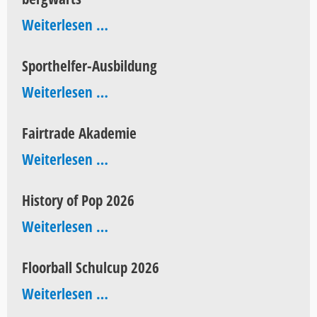
AEG
bergwärts
Weiterlesen …
Sporthelfer-Ausbildung
Sporthelfer-
Weiterlesen …
Ausbildung
Fairtrade Akademie
Fairtrade
Weiterlesen …
Akademie
History of Pop 2026
History
Weiterlesen …
of
Floorball Schulcup 2026
Pop
Floorball
Weiterlesen …
2026