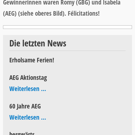
Gewinnerinnen waren Romy (GBG) und Isabela
(AEG) (siehe oberes Bild). Félicitations!
Die letzten News
Erholsame Ferien!
AEG Aktionstag
AEG
Weiterlesen …
Aktionstag
60 Jahre AEG
60
Weiterlesen …
Jahre
bergwärts