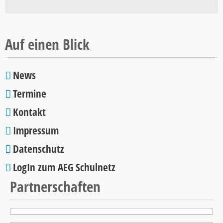
Schulcup
2026
Auf einen Blick
News
Navigation
Termine
überspringen
Kontakt
Impressum
Datenschutz
LogIn zum AEG Schulnetz
Partnerschaften