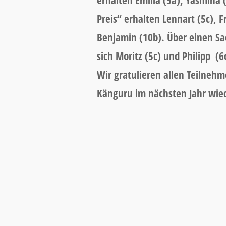
erhalten Emilia (5a), Yasmina 
Preis“ erhalten Lennart (5c), F
Benjamin (10b). Über einen Sac
sich Moritz (5c) und Philipp (6
Wir gratulieren allen Teilneh
Känguru im nächsten Jahr wie