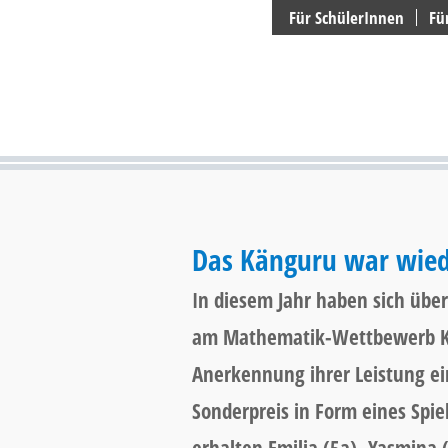
Suchen
Für SchülerInnen
Fü
Das Känguru war wied
In diesem Jahr haben sich übe
am Mathematik-Wettbewerb Kän
Anerkennung ihrer Leistung ei
Sonderpreis in Form eines Spiel