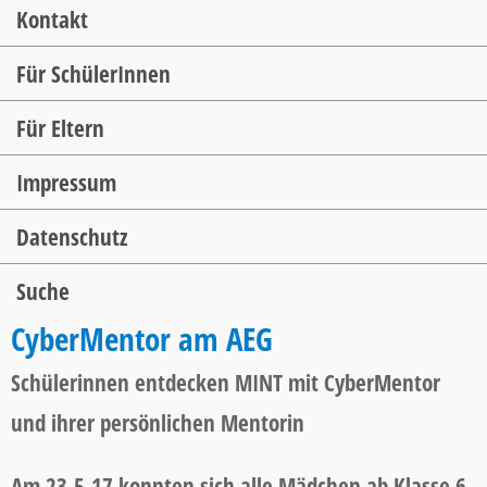
Kontakt
Für SchülerInnen
Für Eltern
Impressum
Datenschutz
Suche
CyberMentor am AEG
Schülerinnen entdecken MINT mit CyberMentor
und ihrer persönlichen Mentorin
Am 23.5.17 konnten sich alle Mädchen ab Klasse 6