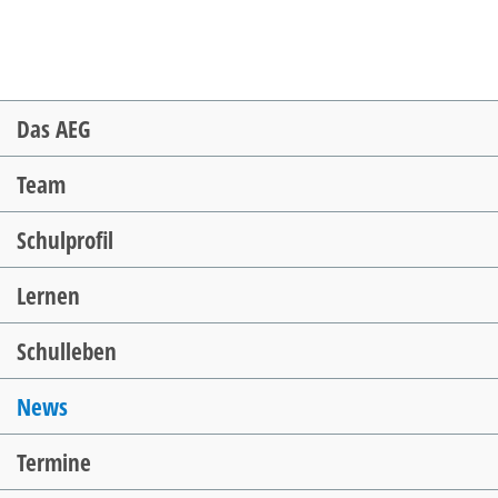
Navigation
Das AEG
überspringen
Team
Schulprofil
Lernen
Schulleben
News
Termine