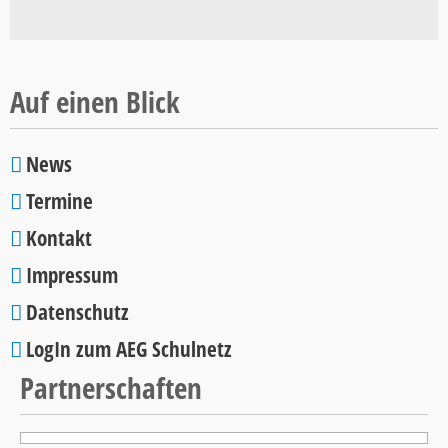
Schulcup
2026
Auf einen Blick
News
Navigation
Termine
überspringen
Kontakt
Impressum
Datenschutz
LogIn zum AEG Schulnetz
Partnerschaften