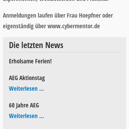
Anmeldungen laufen über Frau Hoepfner oder
eigenständig über www.cybermentor.de
Die letzten News
Erholsame Ferien!
AEG Aktionstag
AEG
Weiterlesen …
Aktionstag
60 Jahre AEG
60
Weiterlesen …
Jahre