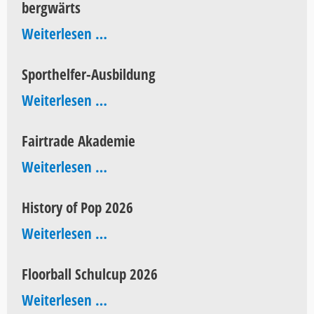
bergwärts
AEG
bergwärts
Weiterlesen …
Sporthelfer-Ausbildung
Sporthelfer-
Weiterlesen …
Ausbildung
Fairtrade Akademie
Fairtrade
Weiterlesen …
Akademie
History of Pop 2026
History
Weiterlesen …
of
Floorball Schulcup 2026
Pop
Floorball
Weiterlesen …
2026