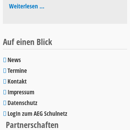
Floorball
Weiterlesen …
2026
Schulcup
2026
Auf einen Blick
News
Navigation
Termine
überspringen
Kontakt
Impressum
Datenschutz
LogIn zum AEG Schulnetz
Partnerschaften