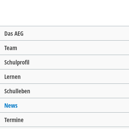
Navigation
Das AEG
überspringen
Team
Schulprofil
Lernen
Schulleben
News
Termine