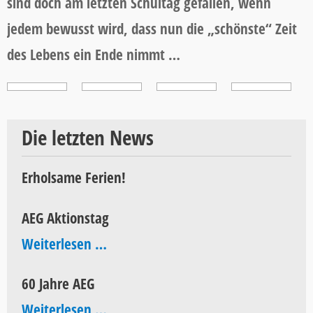
sind doch am letzten Schultag gefallen, wenn
jedem bewusst wird, dass nun die „schönste“ Zeit
des Lebens ein Ende nimmt …
Die letzten News
Erholsame Ferien!
AEG Aktionstag
AEG
Weiterlesen …
Aktionstag
60 Jahre AEG
60
Weiterlesen …