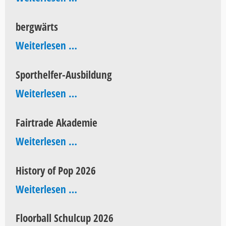
Jahre
bergwärts
AEG
bergwärts
Weiterlesen …
Sporthelfer-Ausbildung
Sporthelfer-
Weiterlesen …
Ausbildung
Fairtrade Akademie
Fairtrade
Weiterlesen …
Akademie
History of Pop 2026
History
Weiterlesen …
of
Floorball Schulcup 2026
Pop