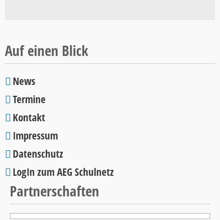
Schulcup
2026
Auf einen Blick
News
Navigation
Termine
überspringen
Kontakt
Impressum
Datenschutz
LogIn zum AEG Schulnetz
Partnerschaften