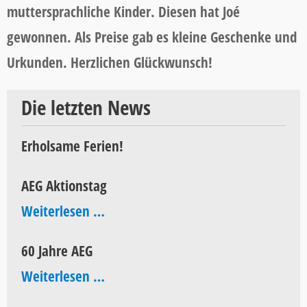
muttersprachliche Kinder. Diesen hat Joé
gewonnen. Als Preise gab es kleine Geschenke und
Urkunden. Herzlichen Glückwunsch!
Die letzten News
Erholsame Ferien!
AEG Aktionstag
AEG
Weiterlesen …
Aktionstag
60 Jahre AEG
60
Weiterlesen …
Jahre