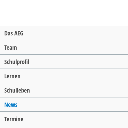
Navigation
Das AEG
überspringen
Team
Schulprofil
Lernen
Schulleben
News
Termine