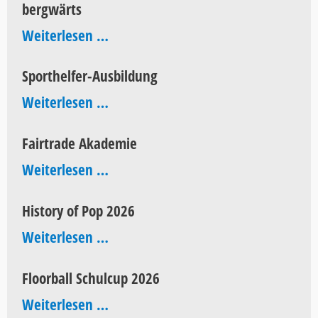
bergwärts
AEG
bergwärts
Weiterlesen …
Sporthelfer-Ausbildung
Sporthelfer-
Weiterlesen …
Ausbildung
Fairtrade Akademie
Fairtrade
Weiterlesen …
Akademie
History of Pop 2026
History
Weiterlesen …
of
Floorball Schulcup 2026
Pop
Floorball
Weiterlesen …
2026